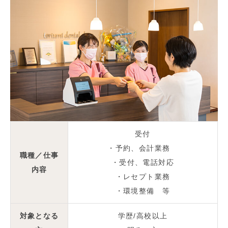
受付
・予約、会計業務
職種／仕事
・受付、電話対応
内容
・レセプト業務
・環境整備 等
対象となる
学歴/高校以上