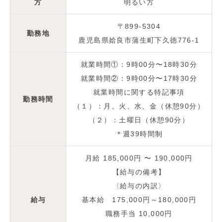
方
明るい方
〒899-5304
勤務地
鹿児島県姶良市蒲生町下久徳776-1
就業時間①：9時00分〜18時30分
就業時間②：9時00分〜17時30分
就業時間に関する特記事項
勤務時間
（１）：月、火、水、金（休憩90分）
（２）：土曜日（休憩90分）
＊週39時間制
月給 185,000円 〜 190,000円
【給与の備考】
〈給与の内訳〉
給与
基本給 175,000円～180,000円
職務手当 10,000円