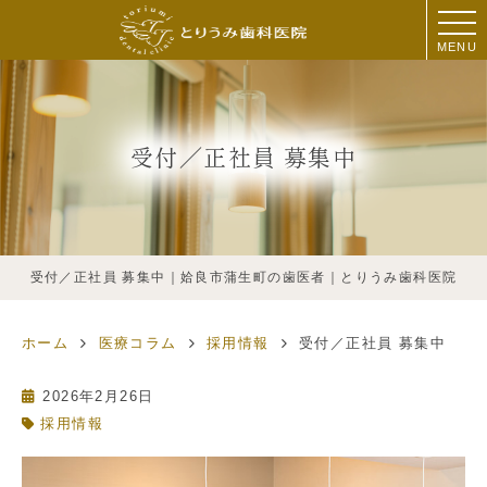
MENU
受付／正社員 募集中
受付／正社員 募集中｜姶良市蒲生町の歯医者｜とりうみ歯科医院
ホーム
医療コラム
採用情報
受付／正社員 募集中
2026年2月26日
採用情報