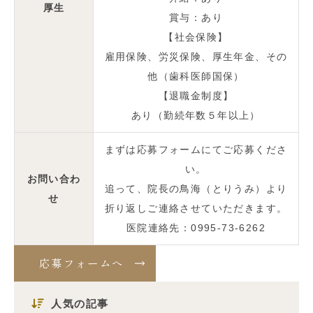
厚生
賞与：あり
【社会保険】
雇用保険、労災保険、厚生年金、その
他（歯科医師国保）
【退職金制度】
あり（勤続年数５年以上）
まずは応募フォームにてご応募くださ
い。
お問い合わ
追って、院長の鳥海（とりうみ）より
せ
折り返しご連絡させていただきます。
医院連絡先：0995-73-6262
応募フォームへ
人気の記事