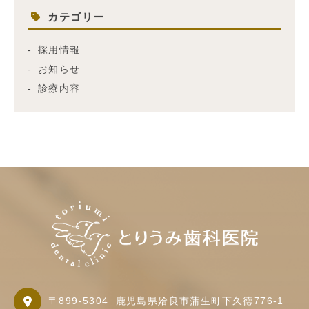
カテゴリー
採用情報
お知らせ
診療内容
〒899-5304
鹿児島県姶良市蒲生町下久徳776-1