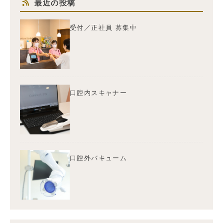
最近の投稿
受付／正社員 募集中
口腔内スキャナー
口腔外バキューム