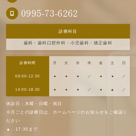
0995-73-6262
診療科目
歯科・歯科口腔外科・小児歯科・矯正歯科
診療時間
月
火
水
木
金
土
日
09:00-12:30
●
●
●
／
●
●
／
14:00-18:30
●
●
●
／
●
▲
／
休診日：木曜・日曜・祝日
※月ごとの診療日は、ホームページのお知らせをご確認く
ださい
▲…17:30まで