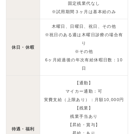
固定残業代なし
※試用期間３ヶ月は基本給のみ
木曜日、日曜日、祝日、その他
※祝日のある週は木曜日診療の場合有
り
休日・休暇
※その他
6ヶ月経過後の年次有給休暇日数：10
日
【通勤】
マイカー通勤：可
実費支給（上限あり）：月額10,000円
【残業】
残業手当あり
【昇給・賞与】
待遇・福利
昇給：あり