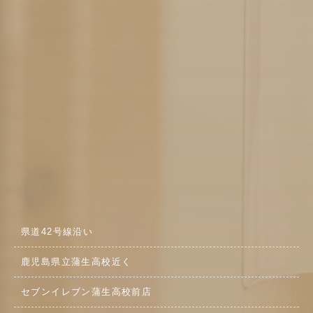
県道42号線沿い
鹿児島県立蒲生高校近く
セブンイレブン蒲生高校前店