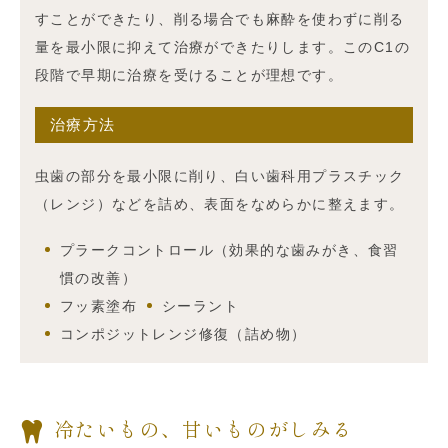
すことができたり、削る場合でも麻酔を使わずに削る
量を最小限に抑えて治療ができたりします。このC1の
段階で早期に治療を受けることが理想です。
治療方法
虫歯の部分を最小限に削り、白い歯科用プラスチック
（レンジ）などを詰め、表面をなめらかに整えます。
プラークコントロール（効果的な歯みがき、食習
慣の改善）
フッ素塗布
シーラント
コンポジットレンジ修復（詰め物）
冷たいもの、甘いものがしみる