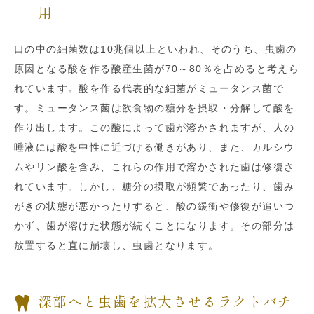
用
口の中の細菌数は10兆個以上といわれ、そのうち、虫歯の
原因となる酸を作る酸産生菌が70～80％を占めると考えら
れています。酸を作る代表的な細菌がミュータンス菌で
す。ミュータンス菌は飲食物の糖分を摂取・分解して酸を
作り出します。この酸によって歯が溶かされますが、人の
唾液には酸を中性に近づける働きがあり、また、カルシウ
ムやリン酸を含み、これらの作用で溶かされた歯は修復さ
れています。しかし、糖分の摂取が頻繁であったり、歯み
がきの状態が悪かったりすると、酸の緩衝や修復が追いつ
かず、歯が溶けた状態が続くことになります。その部分は
放置すると直に崩壊し、虫歯となります。
深部へと虫歯を拡大させるラクトバチ