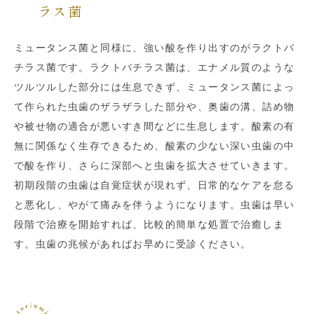
ラス菌
ミュータンス菌と同様に、強い酸を作り出すのがラクトバ
チラス菌です。ラクトバチラス菌は、エナメル質のような
ツルツルした部分には生息できず、ミュータンス菌によっ
て作られた虫歯のザラザラした部分や、奥歯の溝、詰め物
や被せ物の適合が悪いすき間などに生息します。酸素の有
無に関係なく生存できるため、酸素の少ない深い虫歯の中
で酸を作り、さらに深部へと虫歯を拡大させていきます。
初期段階の虫歯は自覚症状が現れず、日常的なケアを怠る
と悪化し、やがて痛みを伴うようになります。虫歯は早い
段階で治療を開始すれば、比較的簡単な処置で治癒しま
す。虫歯の兆候があればお早めに受診ください。