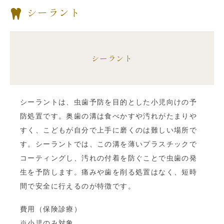
シーラント
シーラント
シーラントは、虫歯予防を目的とした小児向けの予
防処置です。奥歯の溝は食べかすや汚れがたまりや
すく、こどもが自分で上手に磨くのは難しい場所で
す。シーラントでは、この溝を薄いプラスチックで
コーティングし、汚れの付着を防ぐことで虫歯の発
生を予防します。痛みや歯を削る処置はなく、短時
間で安全に行えるのが特徴です。
費用（保険診療）
※小児のみ対象。