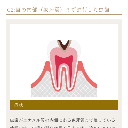
C2:歯の内部（象牙質）まで進行した虫歯
症状
虫歯がエナメル質の内側にある象牙質まで達している
状態です。虫歯の部分は黒く見えます。冷たいものや