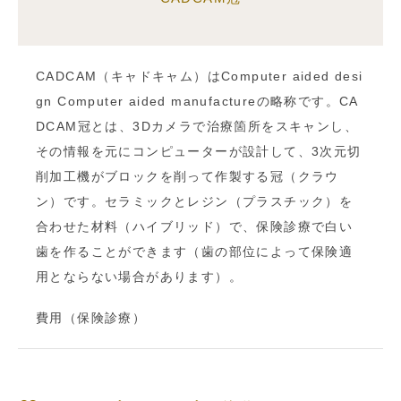
CADCAM（キャドキャム）はComputer aided desi
gn Computer aided manufactureの略称です。CA
DCAM冠とは、3Dカメラで治療箇所をスキャンし、
その情報を元にコンピューターが設計して、3次元切
削加工機がブロックを削って作製する冠（クラウ
ン）です。セラミックとレジン（プラスチック）を
合わせた材料（ハイブリッド）で、保険診療で白い
歯を作ることができます（歯の部位によって保険適
用とならない場合があります）。
費用（保険診療）