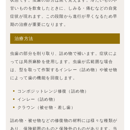
甘いものを飲食したときに、しみる・痛むなどの自覚
症状が現れます。この段階から進行が早くなるため早
期の治療が重要になります。
治療方法
虫歯の部分を削り取り、詰め物で補います。症状によ
っては局所麻酔を使用します。虫歯が広範囲な場合
は、型を取って作製するインレー（詰め物）や被せ物
によって歯の機能を回復します。
コンポジットレンジ修復（詰め物）
インレー（詰め物）
クラウン（被せ物・差し歯）
詰め物・被せ物などの修復物の材料には様々な種類が
あり、保険範囲のものと保険外のものがあります。当