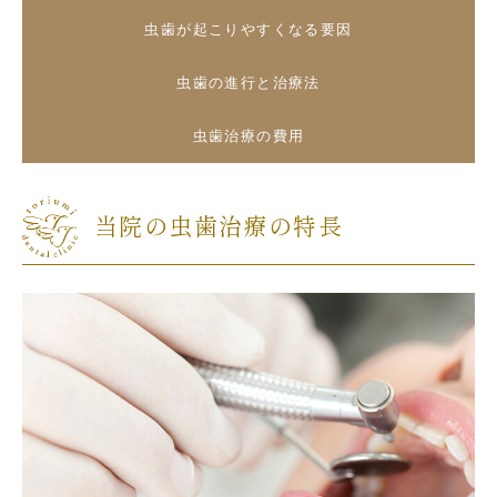
虫歯が起こりやすくなる要因
虫歯の進行と治療法
虫歯治療の費用
当院の虫歯治療の特長