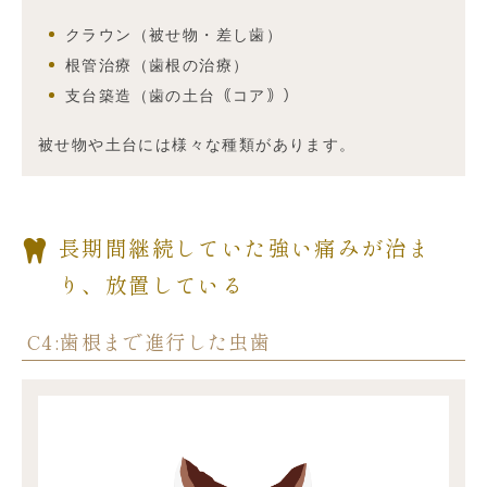
クラウン（被せ物・差し歯）
根管治療（歯根の治療）
支台築造（歯の土台｟コア｠）
被せ物や土台には様々な種類があります。
長期間継続していた強い痛みが治ま
り、放置している
C4:歯根まで進行した虫歯