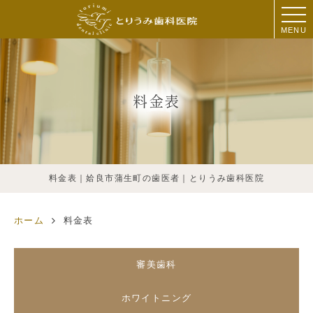
MENU
料金表
料金表｜姶良市蒲生町の歯医者｜とりうみ歯科医院
ホーム
料金表
審美歯科
ホワイトニング