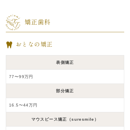
矯正歯科
おとなの矯正
表側矯正
77〜99万円
部分矯正
16.5〜44万円
マウスピース矯正（suresmile）