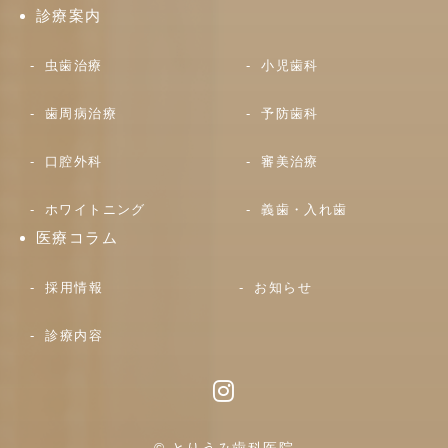
診療案内
虫歯治療
小児歯科
歯周病治療
予防歯科
口腔外科
審美治療
ホワイトニング
義歯・入れ歯
医療コラム
採用情報
お知らせ
診療内容
© とりうみ歯科医院