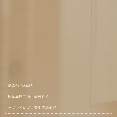
県道42号線沿い
鹿児島県立蒲生高校近く
セブンイレブン蒲生高校前店