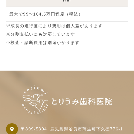
最大で99〜104.5万円程度（税込）
※成長の進行度により費用は個人差があります
※分割支払いにも対応しています
※検査・診断費用は別途かかります
〒899-5304
鹿児島県姶良市蒲生町下久徳776-1