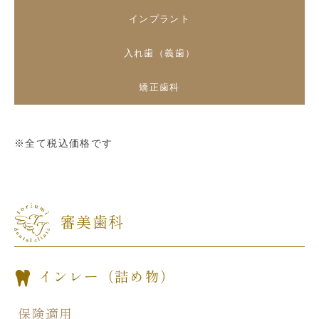
インプラント
入れ歯（義歯）
矯正歯科
※全て税込価格です
審美歯科
インレー（詰め物）
保険適用