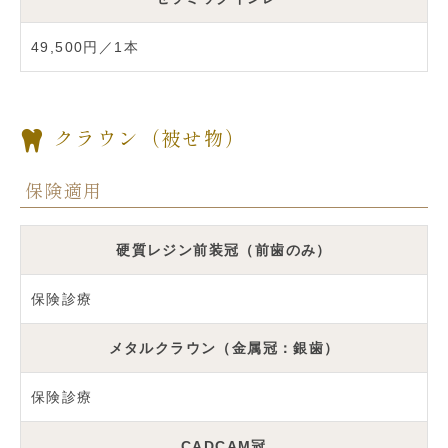
49,500円／1本
クラウン（被せ物）
保険適用
硬質レジン前装冠（前歯のみ）
保険診療
メタルクラウン（金属冠：銀歯）
保険診療
CADCAM冠